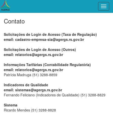
Contato
Solicitações de Login de Acesso (Taxa de Regulação)
email: cadastro-empresa-sia@agergs.rs.gov.br
Solicitações de Login de Acesso (Outros)
email: relatorios@agergs.rs.gov.br
Informações Tarifárias (Contabilidade Regulatória)
email: relatorios@agergs.rs.gov.br
Patrícia Madruga (51) 3288-8859
Indicadores de Qualidade
email: sistemas@agergs.rs.gov.br
Fernando Feliciano (Indicadores de Qualidade) (51) 3288-8829
Sistema
Ricardo Mendes (51) 3288-8828